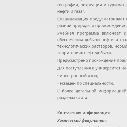
географии, рекреации и туризма 
нефти и газа".
Специализация предусматривает 
разной природы и происхождения
Учебная программа включает из
обеспечения добычи нефти и газа
технологических растворов, норм
территориях нефтедобычи.
Предусмотрено прохождение практ
Для поступления в университет н
• иностранный язык;
• экзамен по специальности.
С более детальной информацией
разделах сайта.
Контактная информация
Химический факультет: