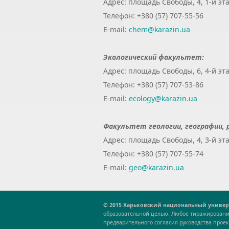
Адрес: площадь Свободы, 4, 1-й этаж
Телефон: +380 (57) 707-55-56
E-mail:
chem@karazin.ua
Экологический факультет:
Адрес: площадь Свободы, 6, 4-й эта
Телефон: +380 (57) 707-53-86
E-mail:
ecology@karazin.ua
Факультет геологии, географии, 
Адрес: площадь Свободы, 4, 3-й этаж
Телефон: +380 (57) 707-55-74
E-mail:
geo@karazin.ua
© 2015 Харьковский национальный универс
образовательной целью. Любое тиражировани
предварительного согласия руководства проек