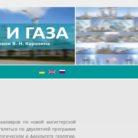
акалавров по новой магистерской
твляться по двухлетней программе
логическом и факультете геологии,