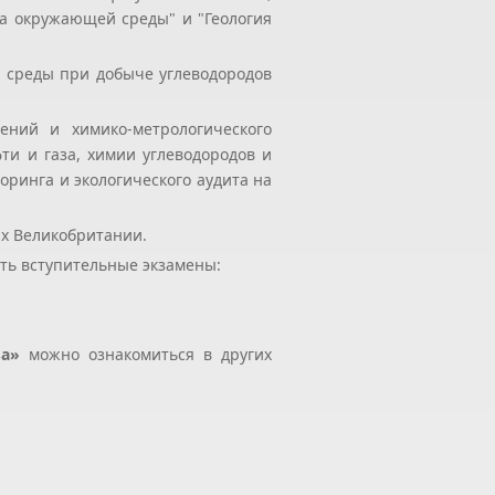
на окружающей среды" и "Геология
 среды при добыче углеводородов
ений и химико-метрологического
ти и газа, химии углеводородов и
ринга и экологического аудита на
ах Великобритании.
ть вступительные экзамены:
за»
можно ознакомиться в других