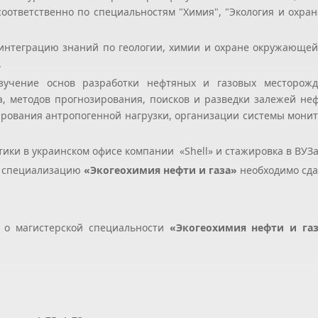
соответственно по специальностям "Химия", "Экология и охра
интеграцию знаний по геологии, химии и охране окружающей
.
учение основ разработки нефтяных и газовых месторожд
, методов прогнозирования, поисков и разведки залежей неф
ирования антропогенной нагрузки, организации системы монито
ики в украинском офисе компании «Shell» и стажировка в ВУЗ
а специализацию
«Экогеохимия нефти и газа»
необходимо сда
 о магистерской специальности
«Экогеохимия нефти и га